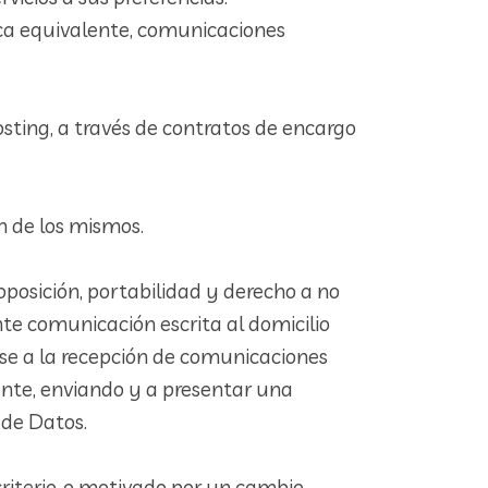
nica equivalente, comunicaciones
ting, a través de contratos de encargo
n de los mismos.
 oposición, portabilidad y derecho a no
e comunicación escrita al domicilio
erse a la recepción de comunicaciones
ente, enviando y a presentar una
 de Datos.
criterio, o motivado por un cambio