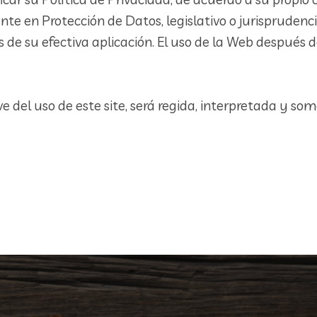
e en Protección de Datos, legislativo o jurisprudencia
 de su efectiva aplicación. El uso de la Web después d
e del uso de este site, será regida, interpretada y so