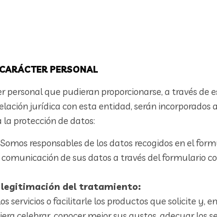
 CARÁCTER PERSONAL
 personal que pudieran proporcionarse, a través de es
 relación jurídica con esta entidad, serán incorporados
a la protección de datos:
Somos responsables de los datos recogidos en el form
 comunicación de sus datos a través del formulario co
 legitimación del tratamiento:
los servicios o facilitarle los productos que solicite y,
era celebrar, conocer mejor sus gustos, adecuar los ser