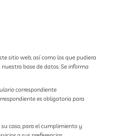
te sitio web, así como los que pudiera
 a nuestra base de datos. Se informa
ulario correspondiente
rrespondiente es obligatoria para
 en su caso, para el cumplimiento y
vicios a sus preferencias.