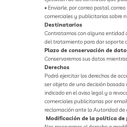
• Enviarle, por correo postal, cor
comerciales y publicitarias sobre n
Destinatarios
Contratamos con alguna entidad qu
del tratamiento para dar soporte a
Plazo de conservación de dato
Conservaremos sus datos mientras 
Derechos
Podrá ejercitar los derechos de acce
ser objeto de una decisión basada
indicado en el aviso legal y a rev
comerciales publicitarias por emai
reclamación ante la Autoridad de c
Modificación de la política de
Nos reservamos el derecho a modifi