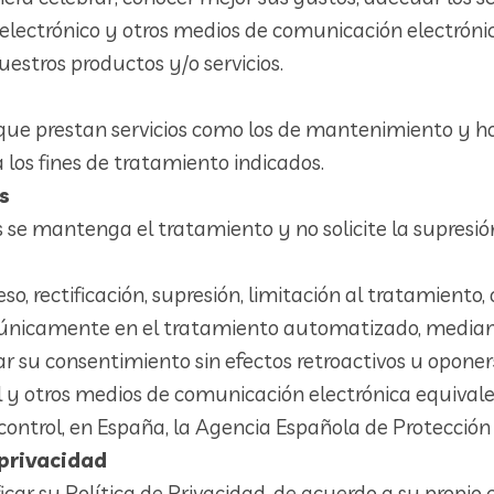
reo electrónico y otros medios de comunicación electró
uestros productos y/o servicios.
e prestan servicios como los de mantenimiento y hos
 los fines de tratamiento indicados.
s
se mantenga el tratamiento y no solicite la supresió
so, rectificación, supresión, limitación al tratamiento,
 únicamente en el tratamiento automatizado, mediant
ocar su consentimiento sin efectos retroactivos u opon
l y otros medios de comunicación electrónica equival
ontrol, en España, la Agencia Española de Protección
 privacidad
car su Política de Privacidad, de acuerdo a su propio 