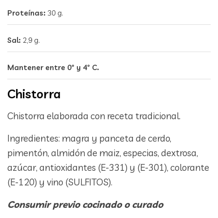
Proteínas:
30 g.
Sal:
2,9 g.
Mantener entre 0º y 4º C.
Chistorra
Chistorra elaborada con receta tradicional.
Ingredientes: magra y panceta de cerdo,
pimentón, almidón de maiz, especias, dextrosa,
azúcar, antioxidantes (E-331) y (E-301), colorante
(E-120) y vino (SULFITOS).
Consumir previo cocinado o curado